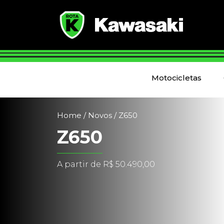
Motocicletas
Home
/
Novos
/
Z650
Z650
A partir de R$
50.490,00