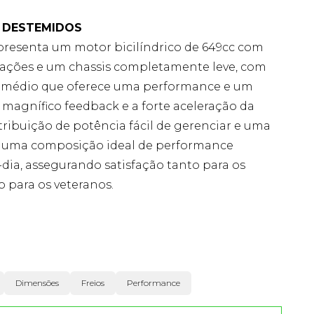
 DESTEMIDOS
resenta um motor bicilíndrico de 649cc com
otações e um chassis completamente leve, com
e médio que oferece uma performance e um
, o magnífico feedback e a forte aceleração da
ibuição de potência fácil de gerenciar e uma
 uma composição ideal de performance
a-dia, assegurando satisfação tanto para os
 para os veteranos.
Dimensões
Freios
Performance