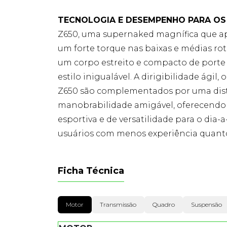
TECNOLOGIA E DESEMPENHO PARA OS
Z650, uma supernaked magnífica que ap
um forte torque nas baixas e médias r
um corpo estreito e compacto de port
estilo inigualável. A dirigibilidade ágil
Z650 são complementados por uma distr
manobrabilidade amigável, oferecendo
esportiva e de versatilidade para o dia-
usuários com menos experiência quanto
Ficha Técnica
Motor
Transmissão
Quadro
Suspensão