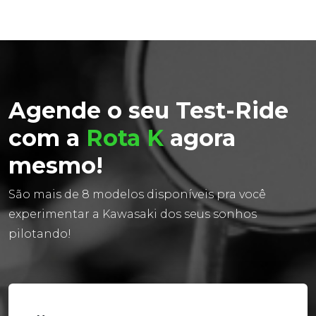
Agende o seu Test-Ride
com a
Rota K
agora
mesmo!
São mais de 8 modelos disponíveis pra você
experimentar a Kawasaki dos seus sonhos
pilotando!