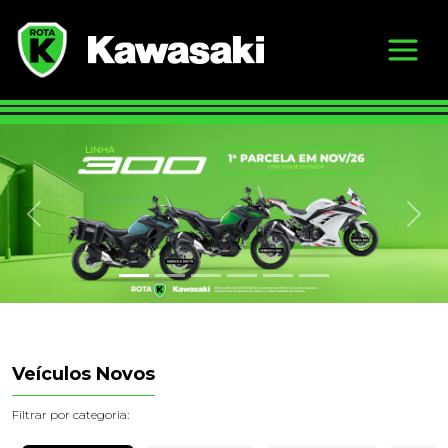
Previous
Nex
Veículos Novos
Filtrar por categoria: